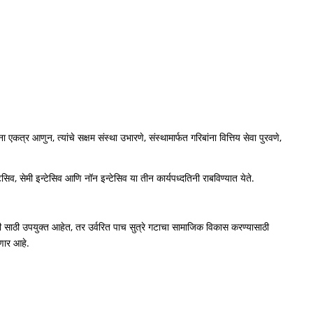
एकत्र आणुन, त्यांचे सक्षम संस्था उभारणे, संस्थामार्फत गरिबांना वित्तिय सेवा पुरवणे,
व, सेमी इन्टेसिव आणि नॉन इन्टेसिव या तीन कार्यपध्दतिनी राबविण्यात येते.
ृध्दी साठी उपयुक्त आहेत, तर उर्वरित पाच सुत्रे गटाचा सामाजिक विकास करण्यासाठी
णार आहे.