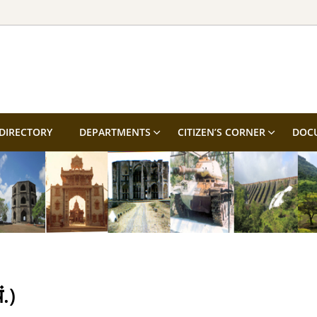
DIRECTORY
DEPARTMENTS
CITIZEN’S CORNER
DOC
ं.)