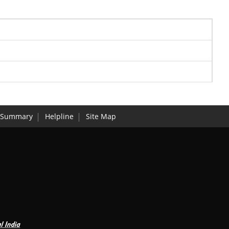
r Summary
Helpline
Site Map