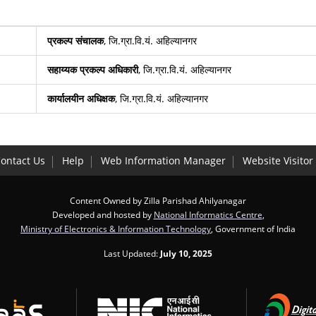
प्रकल्प
संचालक
, जि.ग्रा.वि.यं. अहिल्यानगर
सहाय्यक
प्रकल्प
अधिकारी
, जि.ग्रा.वि.यं. अहिल्यानगर
कार्यालयीन
अधिक्षक
, जि.ग्रा.वि.यं. अहिल्यानगर
ontact Us
Help
Web Information Manager
Website Visito
Content Owned by Zilla Parishad Ahilyanagar
Developed and hosted by
National Informatics Centre
,
Ministry of Electronics & Information Technology
, Government of India
Last Updated:
July 10, 2025