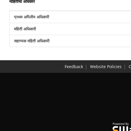
माहितीचा
अधिकार
प्रथम अपिलीय अधिकारी
महिती अधिकारी
सहाय्यक महिती अधिकारी
Feedback
Website Policies
C