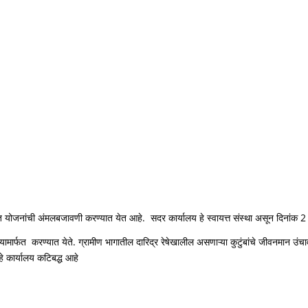
स्कृत योजनांची अंमलबजावणी करण्यात येत आहे. सदर कार्यालय हे स्वायत्त संस्था असून दिनांक 
्यालयामार्फत करण्यात येते. ग्रामीण भागातील दारिद्र रेषेखालील असणाऱ्या कुटुंबांचे जीवनमान 
हे कार्यालय कटिबद्ध आहे