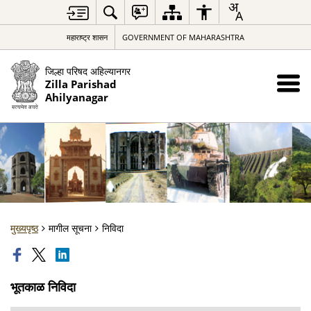
महाराष्ट्र शासन
GOVERNMENT OF MAHARASHTRA
जिल्हा परिषद अहिल्यानगर
Zilla Parishad
Ahilyanagar
मुख्यपृष्ठ
मागील सूचना
निविदा
भूतकाळ निविदा