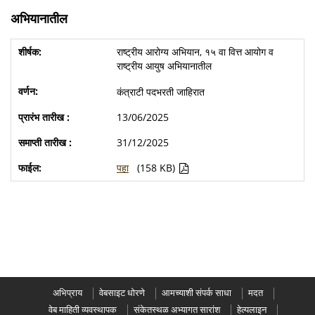
अभियानातील
राष्ट्रीय आरोग्य अभियान, १५ वा वित्त आयोग व
राष्ट्रीय आयुष अभियानातील
कंत्राटी पदभरती जाहिरात
13/06/2025
31/12/2025
पहा
(158 KB)
अभिप्राय
वेबसाइट धोरणे
आमच्याशी संपर्क साधा
मदत
वेब माहिती व्यवस्थापक
संकेतस्थळ अभ्यागत सारांश
हेल्पलाइन