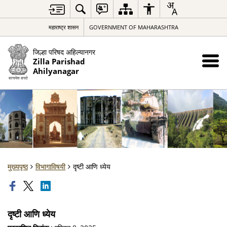
महाराष्ट्र शासन
GOVERNMENT OF MAHARASHTRA
जिल्हा परिषद अहिल्यानगर
Zilla Parishad
Ahilyanagar
मुख्यपृष्ठ
विभागाविषयी
दृष्टी आणि ध्येय
दृष्टी आणि ध्येय