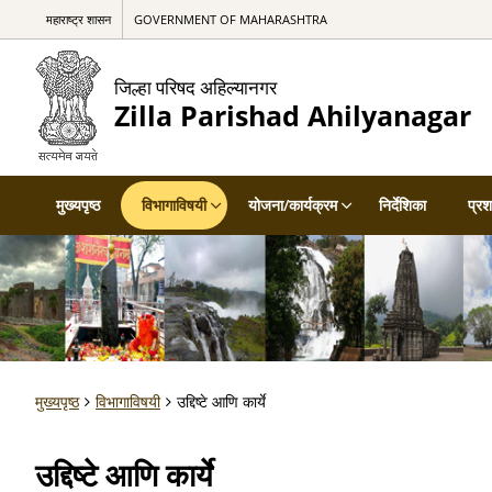
महाराष्ट्र शासन
GOVERNMENT OF MAHARASHTRA
जिल्हा परिषद अहिल्यानगर
Zilla Parishad Ahilyanagar
मुख्यपृष्ठ
विभागाविषयी
योजना/कार्यक्रम
निर्देशिका
प्र
मुख्यपृष्ठ
विभागाविषयी
उद्दिष्टे आणि कार्ये
उद्दिष्टे आणि कार्ये