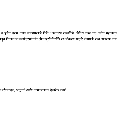
ुंदर, व हरित ग्राम तयार करण्यासाठी विविध उपक्रम राबवविणे, विविध बचत गट तसेच महाराष्ट्र 
ून विकास या कार्यक्रमांतर्गत लोक प्रतिनिधींचे सक्षमीकरण याद्वारे पंचायती राज व्यवस्था बळकट
ाठी प्रोत्साहन, अनुदाने आणि कामकाजावर देखरेख ठेवणे.