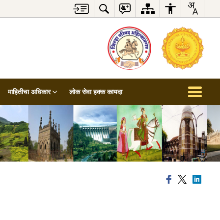
माहितीचा अधिकार
लोक सेवा हक्क कायदा