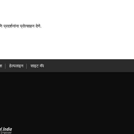
्रदर्शनांना प्रोत्साहन देणे.
ंश
हेल्पलाइन
साइट मॅप