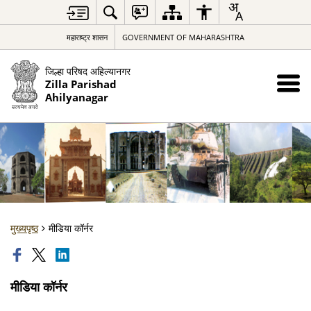
महाराष्ट्र शासन
GOVERNMENT OF MAHARASHTRA
जिल्हा परिषद अहिल्यानगर
Zilla Parishad
Ahilyanagar
मुख्यपृष्ठ
मीडिया कॉर्नर
मीडिया कॉर्नर